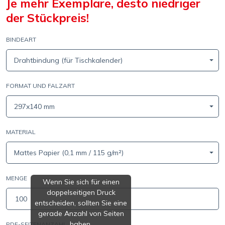
Je mehr Exemplare, desto niedriger
der Stückpreis!
BINDEART
Drahtbindung (für Tischkalender)
FORMAT UND FALZART
297x140 mm
MATERIAL
Mattes Papier (0,1 mm / 115 g/m²)
MENGE
Wenn Sie sich für einen
doppelseitigen Druck
entscheiden, sollten Sie eine
gerade Anzahl von Seiten
haben.
PDF-SEITENANZAHL