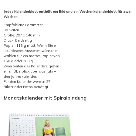
Jedes Kalenderblatt enthält ein Bild und ein Wochenkalenderblatt für zwei
Wochen.
Empfohlene Parameter:
30 Seiten
Größe: 297 x 140 mm
Druck: Beidseitig
Papier: 115 g matt. Wenn Sie ein
luxuriöseres Aussehen wünschen,
wählen Sie ein mattes Papier von
150 g oder 200 g.
Zwei Seiten des Kalenders geben
einen Überblick über das Jahr –
den Jahreskalender.
Für den Kalender werden 27
Bilder oder Fotos benötigt.
Monatskalender mit Spiralbindung