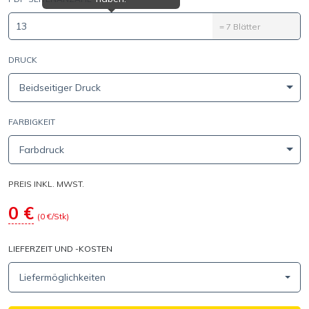
=
7
Blätter
DRUCK
Beidseitiger Druck
FARBIGKEIT
Farbdruck
PREIS INKL. MWST.
0
€
(
0
€/Stk)
LIEFERZEIT UND -KOSTEN
Liefermöglichkeiten