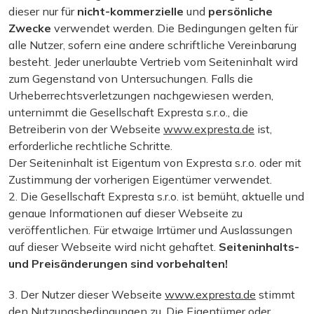
dieser nur für
nicht-kommerzielle
und
persönliche
Zwecke
verwendet werden. Die Bedingungen gelten für
alle Nutzer, sofern eine andere schriftliche Vereinbarung
besteht. Jeder unerlaubte Vertrieb vom Seiteninhalt wird
zum Gegenstand von Untersuchungen. Falls die
Urheberrechtsverletzungen nachgewiesen werden,
unternimmt die Gesellschaft Expresta s.r.o., die
Betreiberin von der Webseite
www.expresta.de
ist,
erforderliche rechtliche Schritte.
Der Seiteninhalt ist Eigentum von Expresta s.r.o. oder mit
Zustimmung der vorherigen Eigentümer verwendet.
2. Die Gesellschaft Expresta s.r.o. ist bemüht, aktuelle und
genaue Informationen auf dieser Webseite zu
veröffentlichen. Für etwaige Irrtümer und Auslassungen
auf dieser Webseite wird nicht gehaftet.
Seiteninhalts-
und Preisänderungen sind vorbehalten!
3. Der Nutzer dieser Webseite
www.expresta.de
stimmt
den Nutzungsbedingungen zu. Die Eigentümer oder