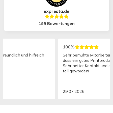
expresta.de
199 Bewertungen
100%
Sehr bemühte Mitarbeiter, die wirklich wollen,
dass ein gutes Printprodukt am Ende rauskommt.
Sehr netter Kontakt und das Magazin ist wirklich
toll geworden!
29.07.2026