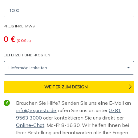
PREIS INKL. MWST.
0
€
(
0
€/Stk)
LIEFERZEIT UND -KOSTEN
Liefermöglichkeiten
WEITER ZUM DESIGN
Brauchen Sie Hilfe? Senden Sie uns eine E-Mail an
info@expresta.de
, rufen Sie uns an unter
0781
9563 3000
oder kontaktieren Sie uns direkt per
Online-Chat
, Mo-Fr 8-16:30. Wir helfen Ihnen bei
Ihrer Bestellung und beantworten alle Ihre Fragen.