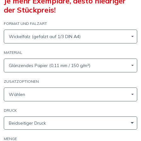
Je mehr Exemplare, desto niedriger
der Stückpreis!
FORMAT UND FALZART
Wickelfalz (gefalzt auf 1/3 DIN A4)
MATERIAL
Glänzendes Papier (0,11 mm / 150 g/m²)
ZUSATZOPTIONEN
Wählen
DRUCK
Beidseitiger Druck
MENGE