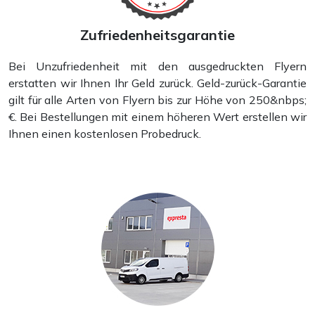
Zufriedenheitsgarantie
Bei Unzufriedenheit mit den ausgedruckten Flyern
Selbstfärbende Stempel
erstatten wir Ihnen Ihr Geld zurück. Geld-zurück-Garantie
gilt für alle Arten von Flyern bis zur Höhe von 250&nbps;
€. Bei Bestellungen mit einem höheren Wert erstellen wir
Ihnen einen kostenlosen Probedruck.
Taschenkalender