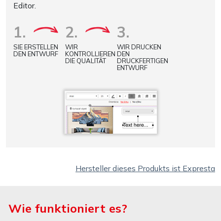
Editor.
1.
2.
3.
SIE ERSTELLEN
WIR
WIR DRUCKEN
DEN ENTWURF
KONTROLLIEREN
DEN
DIE QUALITÄT
DRUCKFERTIGEN
ENTWURF
Hersteller dieses Produkts ist Expresta
Wie funktioniert es?