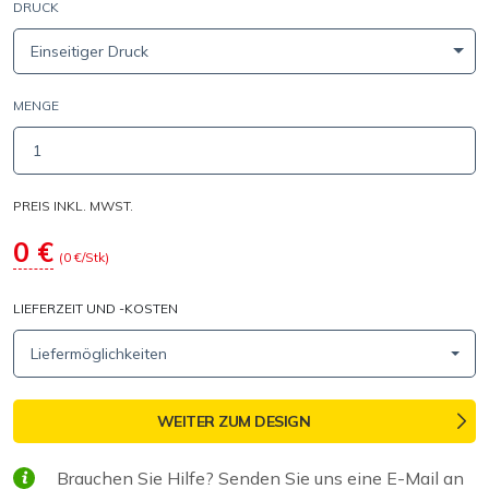
DRUCK
Einseitiger Druck
MENGE
PREIS INKL. MWST.
0
€
(
0
€/Stk)
LIEFERZEIT UND -KOSTEN
Liefermöglichkeiten
WEITER ZUM DESIGN
Brauchen Sie Hilfe? Senden Sie uns eine E-Mail an