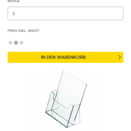
MENGE
PREIS INKL. MWST.
IN DEN WARENKORB