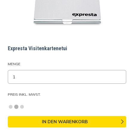
Expresta Visitenkartenetui
MENGE
PREIS INKL. MWST.
IN DEN WARENKORB