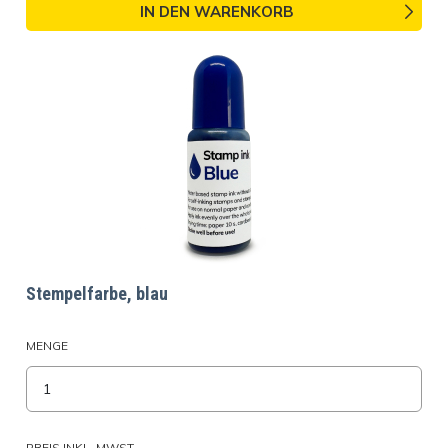
IN DEN WARENKORB
Stempelfarbe, blau
MENGE
PREIS INKL. MWST.