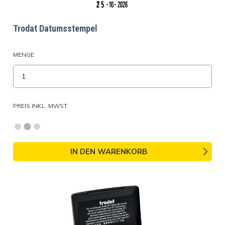
Trodat Datumsstempel
MENGE
PREIS INKL. MWST.
IN DEN WARENKORB