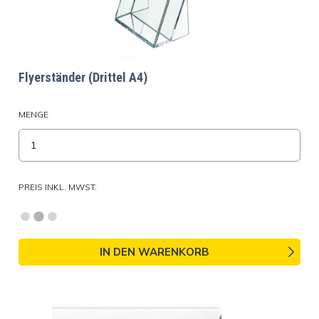
Flyerständer (Drittel A4)
MENGE
PREIS INKL. MWST.
IN DEN WARENKORB