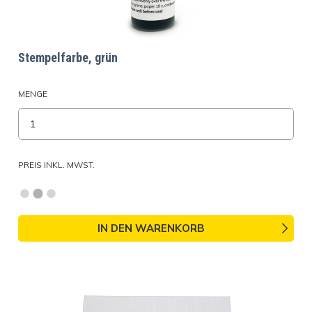
Stempelfarbe, grün
MENGE
PREIS INKL. MWST.
IN DEN WARENKORB