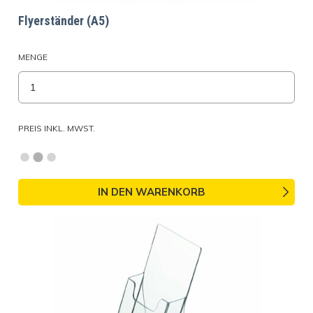
Flyerständer (A5)
MENGE
PREIS INKL. MWST.
IN DEN WARENKORB