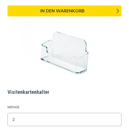
IN DEN WARENKORB
Visitenkartenhalter
MENGE