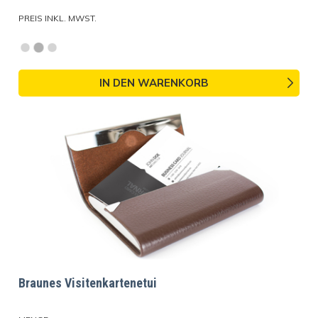
PREIS INKL. MWST.
IN DEN WARENKORB
Braunes Visitenkartenetui