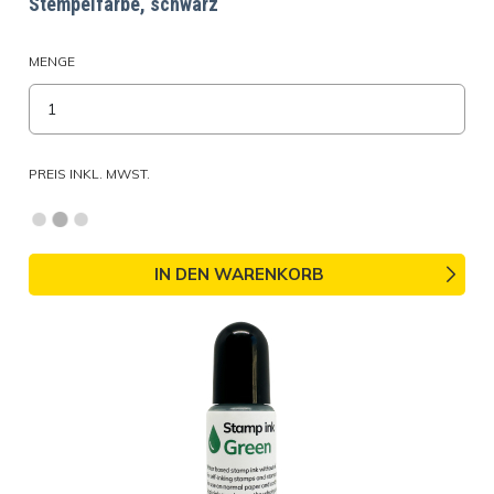
Stempelfarbe, schwarz
MENGE
PREIS INKL. MWST.
IN DEN WARENKORB