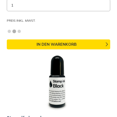
PREIS INKL. MWST.
IN DEN WARENKORB