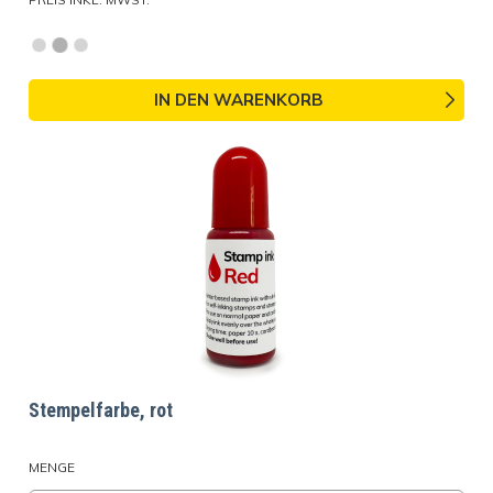
IN DEN WARENKORB
Stempelfarbe, rot
MENGE