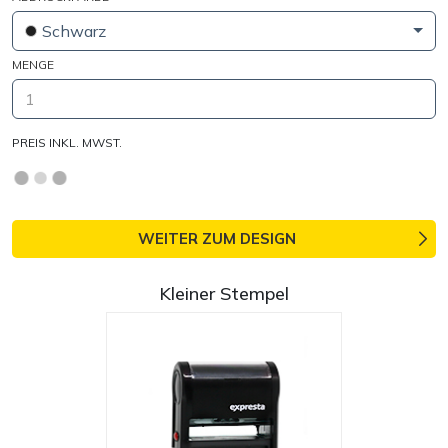
Schwarz
MENGE
PREIS INKL. MWST.
WEITER ZUM DESIGN
Kleiner Stempel