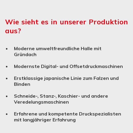
Wie sieht es in unserer Produktion
aus?
Moderne umweltfreundliche Halle mit
Gründach
Modernste Digital- und Offsetdruckmaschinen
Erstklassige japanische Linie zum Falzen und
Binden
Schneide-, Stanz-, Kaschier- und andere
Verede­lungs­ma­schinen
Erfahrene und kompetente Druckspezialisten
mit langjähriger Erfahrung