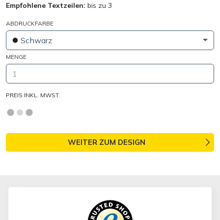
Empfohlene Textzeilen:
bis zu 3
ABDRUCKFARBE
Schwarz
MENGE
PREIS INKL. MWST.
WEITER ZUM DESIGN