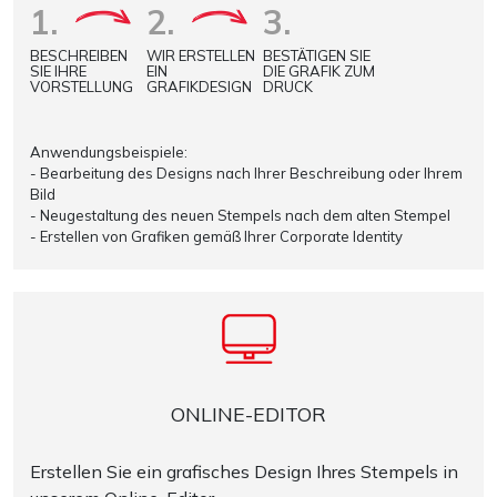
1.
2.
3.
BESCHREIBEN
WIR ERSTELLEN
BESTÄTIGEN SIE
SIE IHRE
EIN
DIE GRAFIK ZUM
VORSTELLUNG
GRAFIKDESIGN
DRUCK
Anwendungsbeispiele:
- Bearbeitung des Designs nach Ihrer Beschreibung oder Ihrem
Bild
- Neugestaltung des neuen Stempels nach dem alten Stempel
- Erstellen von Grafiken gemäß Ihrer Corporate Identity
ONLINE-EDITOR
Erstellen Sie ein grafisches Design Ihres Stempels in