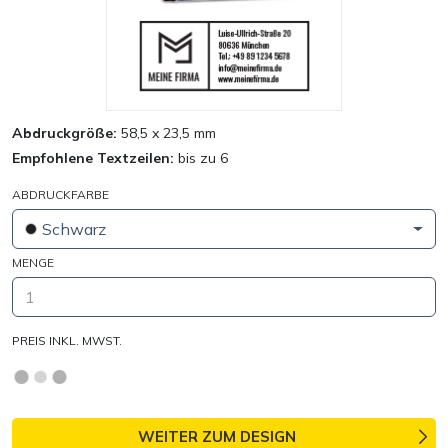
Abdruckgröße:
58,5 x 23,5 mm
Empfohlene Textzeilen:
bis zu 6
ABDRUCKFARBE
Schwarz
MENGE
PREIS INKL. MWST.
WEITER ZUM DESIGN