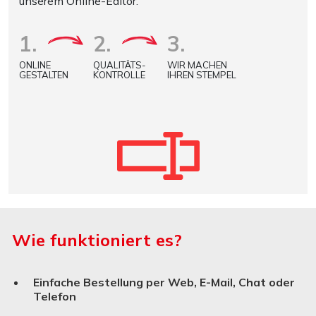
unserem Online-Editor.
1.
2.
3.
ONLINE
QUALITÄTS-
WIR MACHEN
GESTALTEN
KONTROLLE
IHREN STEMPEL
Wie funktioniert es?
Einfache Bestellung per Web, E-Mail, Chat oder
Telefon