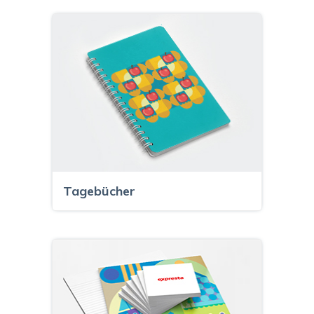
Tagebücher