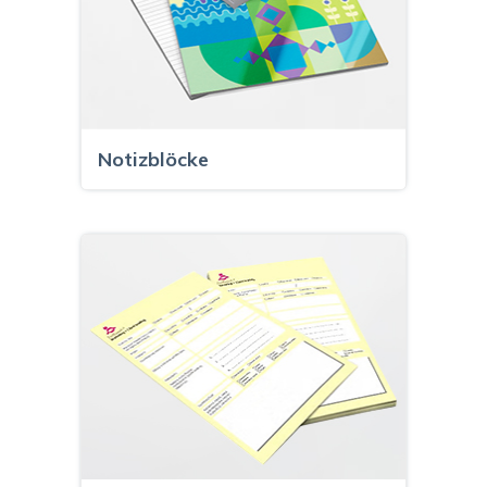
Notizblöcke