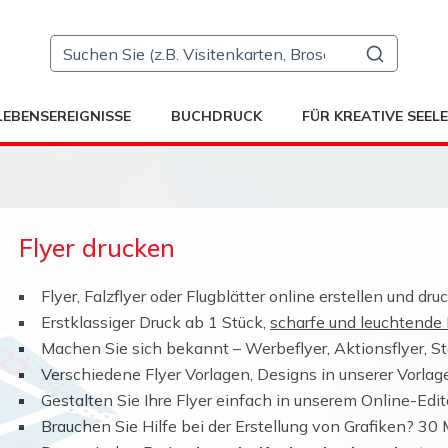
LEBENSEREIGNISSE
BUCHDRUCK
FÜR KREATIVE SEEL
Flyer drucken
Flyer, Falzflyer oder Flugblätter online erstellen und dru
Erstklassiger Druck ab 1 Stück,
scharfe und leuchtende
Machen Sie sich bekannt – Werbeflyer, Aktionsflyer, St
Verschiedene Flyer Vorlagen, Designs in unserer Vorlag
Gestalten Sie Ihre Flyer einfach in unserem Online-Edit
Brauchen Sie Hilfe bei der Erstellung von Grafiken? 30 