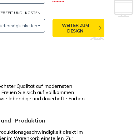
FERZEIT UND -KOSTEN
WEITER ZUM
Liefermöglichkeiten
DESIGN
öchster Qualität auf modernsten
Freuen Sie sich auf vollkommen
wie lebendige und dauerhafte Farben.
 und -Produktion
roduktionsgeschwindigkeit direkt im
der im Warenkorb einstellen. Zur