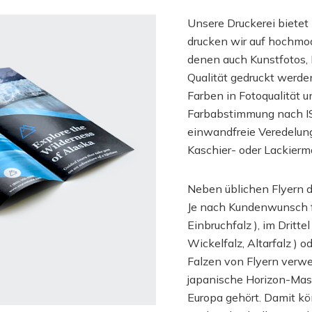
Unsere Druckerei bietet 
drucken wir auf hochmo
denen auch Kunstfotos,
Qualität gedruckt werde
Farben in Fotoqualität u
Farbabstimmung nach I
einwandfreie Veredelun
Kaschier- oder Lackierm
Neben üblichen Flyern d
Je nach Kundenwunsch fal
Einbruchfalz ), im Drittel 
Wickelfalz, Altarfalz ) o
Falzen von Flyern verwe
japanische Horizon-Masc
Europa gehört. Damit k