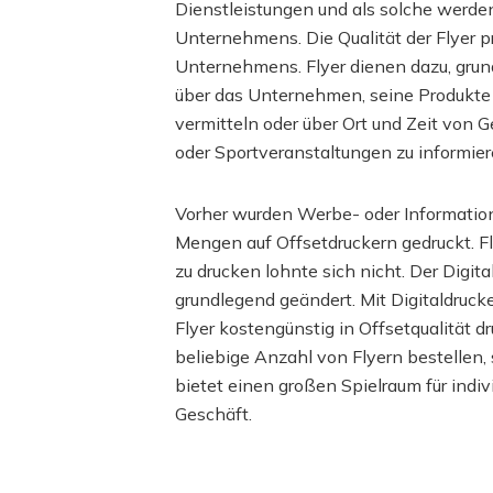
Dienstleistungen und als solche werde
Unternehmens. Die Qualität der Flyer 
Unternehmens. Flyer dienen dazu, gru
über das Unternehmen, seine Produkte
vermitteln oder über Ort und Zeit von Ge
oder Sportveranstaltungen zu informier
Vorher wurden Werbe- oder Information
Mengen auf Offsetdruckern gedruckt. Fl
zu drucken lohnte sich nicht. Der Digita
grundlegend geändert. Mit Digitaldruc
Flyer kostengünstig in Offsetqualität d
beliebige Anzahl von Flyern bestellen, 
bietet einen großen Spielraum für indivi
Geschäft.