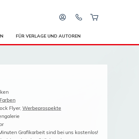
EN
FÜR VERLAGE UND AUTOREN
cken
 Farben
ock Flyer,
Werbeprospekte
engalerie
or
Minuten Grafikarbeit sind bei uns kostenlos!