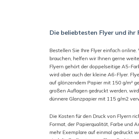
Die beliebtesten Flyer und ihr 
Bestellen Sie Ihre Flyer einfach onlin
brauchen, helfen wir Ihnen gerne weite
Flyern gehört der doppelseitige A5-Far
wird aber auch der kleine A6-Flyer. Fly
auf glänzendem Papier mit 150 g/m² ge
großen Auflagen gedruckt werden, wird
dünnere Glanzpapier mit 115 g/m2 ver
Die Kosten für den Druck von Flyern ri
Format, der Papierqualität, Farbe und A
mehr Exemplare auf einmal gedruckt we