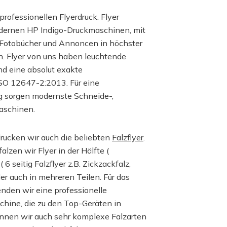
professionellen Flyerdruck. Flyer
dernen HP Indigo-Druckmaschinen, mit
 Fotobücher und Annoncen in höchster
n. Flyer von uns haben leuchtende
nd eine absolut exakte
SO 12647-2:2013. Für eine
g sorgen modernste Schneide-,
aschinen.
rucken wir auch die beliebten
Falzflyer
.
zen wir Flyer in der Hälfte (
( 6 seitig Falzflyer z.B. Zickzackfalz,
der auch in mehreren Teilen. Für das
nden wir eine professionelle
hine, die zu den Top-Geräten in
önnen wir auch sehr komplexe Falzarten