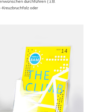
enwünschen durchführen ( z.B.
k-Kreuzbruchfalz oder