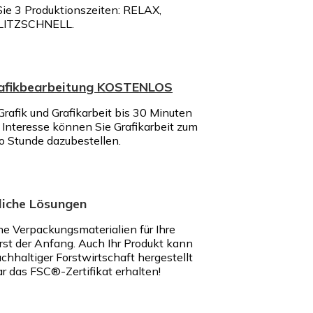
ie 3 Produktionszeiten: RELAX,
LITZSCHNELL.
rafikbearbeitung KOSTENLOS
rafik und Grafikarbeit bis 30 Minuten
nteresse können Sie Grafikarbeit zum
ro Stunde dazubestellen.
iche Lösungen
e Verpackungsmaterialien für Ihre
rst der Anfang. Auch Ihr Produkt kann
chhaltiger Forstwirtschaft hergestellt
r das FSC®-Zertifikat erhalten!