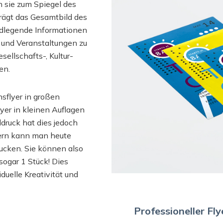
n sie zum Spiegel des
prägt das Gesamtbild des
ndlegende Informationen
 und Veranstaltungen zu
sellschafts-, Kultur-
en.
sflyer in großen
yer in kleinen Auflagen
ldruck hat dies jedoch
kern kann man heute
rucken. Sie können also
sogar 1 Stück! Dies
duelle Kreativität und
Professioneller Fl