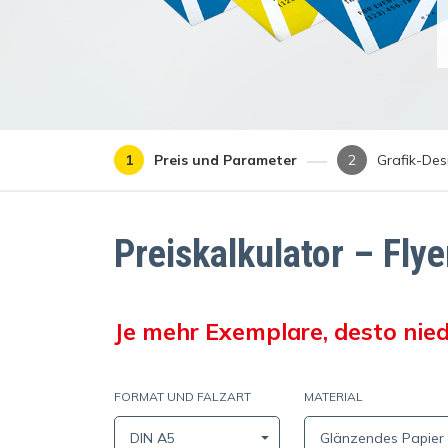
Preis und Parameter
Grafik-Des
Preiskalkulator – Flye
Je mehr Exemplare, desto nied
FORMAT UND FALZART
MATERIAL
DIN A5
Glänzendes Papier 