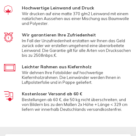
Hochwertige Leinwand und Druck
Wir drucken auf eine matte 370 g/m2 Leinwand mit einem
natürlichen Aussehen aus einer Mischung aus Baumwolle
und Polyester.
Wir garantieren Ihre Zufriedenheit
Im Fall der Unzufriedenheit erstatten wir Ihnen das Geld
zurück oder wir erstellen umgehend eine überarbeitete
Leinwand. Die Garantie gilt für alle Arten von Drucksachen
bis zu 250&nbps;€.
Leichter Rahmen aus Kiefernholz
Wir dehnen Ihre Fotobilder auf hochwertige
Kiefernholzrahmen. Die Leinwänder werden Ihnen in
Luftpolsterfolie und in Pappe geliefert.
Kostenloser Versand ab 60 €
Bestellungen ab 60 €, die 50 kg nicht überschreiten, und
von Bildern bis zu den Maßen 2x Höhe + Länge < 329 cm
liefern wir innerhalb Deutschlands versandkostenfrei.