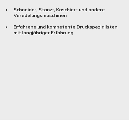
Schneide-, Stanz-, Kaschier- und andere
Verede­lungs­ma­schinen
Erfahrene und kompetente Druckspezialisten
mit langjähriger Erfahrung