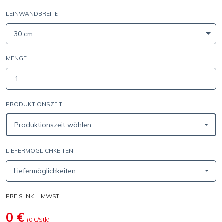
LEINWANDBREITE
30 cm
MENGE
PRODUKTIONSZEIT
Produktionszeit wählen
LIEFERMÖGLICHKEITEN
Liefermöglichkeiten
PREIS INKL. MWST.
0
€
(
0
€/Stk)